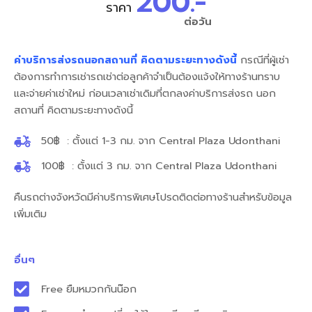
200.-
ราคา
ต่อวัน
ค่าบริการส่งรถนอกสถานที่ คิดตามระยะทางดังนี้
กรณีที่ผู้เช่า
ต้องการทำการเช่ารถเช่าต่อลูกค้าจำเป็นต้องแจ้งให้ทางร้านทราบ
และจ่ายค่าเช่าใหม่ ก่อนเวลาเช่าเดิมที่ตกลงค่าบริการส่งรถ นอก
สถานที่ คิดตามระยะทางดังนี้
50฿ : ตั้งแต่ 1-3 กม. จาก Central Plaza Udonthani
100฿ : ตั้งแต่ 3 กม. จาก Central Plaza Udonthani
คืนรถต่างจังหวัดมีค่าบริการพิเศษโปรดติดต่อทางร้านสำหรับข้อมูล
เพิ่มเติม
อื่นๆ
Free ยืมหมวกกันน๊อก