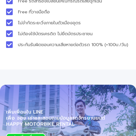
Free รถสำรองเปลี่ยนให้ในกรณีรถเสียฉุกเฉิน
Free ที่วางมือถือ
ไม่จำกัดระยะวิ่งภายในตัวเมืองอุดร
ไม่ต้องใช้บัตรเครดิต ไม่ยึดบัตรประชาชน
ประกันรับผิดชอบความเสียหายต่อตัวรถ 100% (+100บ./วัน)
เพิ่มเพื่อนใน LINE
เพื่อ จอง เช่าและสอบถามข้อมูลรถจักรยานยนต์
HAPPY MOTORBIKE RENTAL