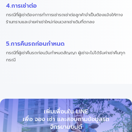
4.การเช่าต่อ
กรณีที่ผู้เช่าต้องการทำการเช่ารถเช่าต่อลูกค้าจำเป็นต้องแจ้งให้ทาง
ร้านทราบและจ่ายค่าเช่าใหม่ก่อนเวลาเช่าเดิมที่ตกลง
5.การคืนรถก่อนกำหนด
กรณีที่ผู้เช่าคืนรถก่อนวันกำหนดสัญญา ผู้เช่าจะไม่ได้รับค่าเช่าคืนทุก
กรณี
เพิ่มเพื่อนใน LINE
เพื่อ จอง เช่า และสอบถามข้อมูลรถ
จักรยานยนต์