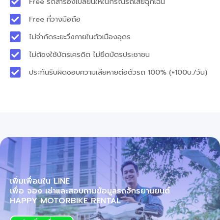
Free รถสำรองเปลี่ยนให้ในกรณีรถเสียฉุกเฉิน
Free ที่วางมือถือ
ไม่จำกัดระยะวิ่งภายในตัวเมืองอุดร
ไม่ต้องใช้บัตรเครดิต ไม่ยึดบัตรประชาชน
ประกันรับผิดชอบความเสียหายต่อตัวรถ 100% (+100บ./วัน)
เพิ่มเพื่อนใน LINE
เพื่อ จอง เช่าและสอบถามข้อมูลรถจักรยานยนต์
HAPPY MOTORBIKE RENTAL