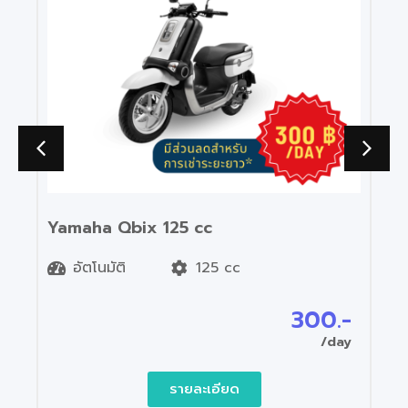
aha Qbix 125 cc
Yamaha G
ัตโนมัติ
125 cc
อัตโนมั
300.-
/day
รายละเอียด