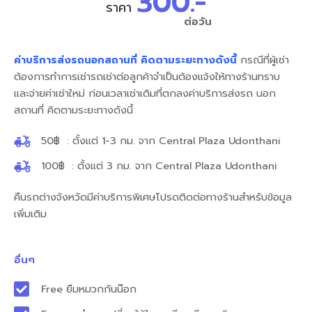
300.-
ราคา
ต่อวัน
ค่าบริการส่งรถนอกสถานที่ คิดตามระยะทางดังนี้
กรณีที่ผู้เช่า
ต้องการทำการเช่ารถเช่าต่อลูกค้าจำเป็นต้องแจ้งให้ทางร้านทราบ
และจ่ายค่าเช่าใหม่ ก่อนเวลาเช่าเดิมที่ตกลงค่าบริการส่งรถ นอก
สถานที่ คิดตามระยะทางดังนี้
50฿ : ตั้งแต่ 1-3 กม. จาก Central Plaza Udonthani
100฿ : ตั้งแต่ 3 กม. จาก Central Plaza Udonthani
คืนรถต่างจังหวัดมีค่าบริการพิเศษโปรดติดต่อทางร้านสำหรับข้อมูล
เพิ่มเติม
อื่นๆ
Free ยืมหมวกกันน๊อก