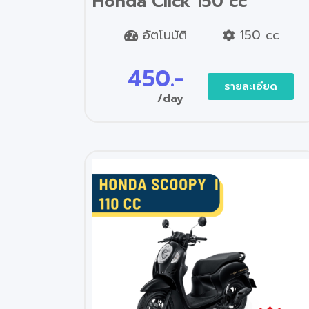
Honda Click 150 cc
อัตโนมัติ
150 cc
450.-
รายละเอียด
/day