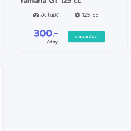
Yamaha GT 125 cc
อัตโนมัติ
125 cc
300.-
รายละเอียด
/day