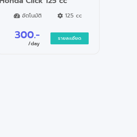
Honda Click 125 cc
อัตโนมัติ
125 cc
300.-
รายละเอียด
/day