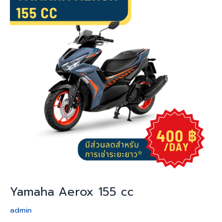
155
cc
Yamaha Aerox 155 cc
admin