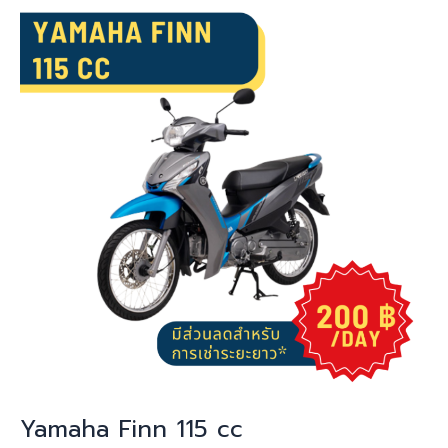
Finn
115
cc
Yamaha Finn 115 cc