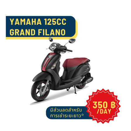
Yamaha
Grand
Filano
125
cc