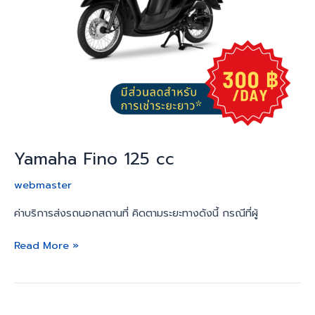
Yamaha Fino 125 cc
webmaster
ค่าบริการส่งรถนอกสถานที่ คิดตามระยะทางดังนี้ กรณีที่ผู้
Read More »
Yamaha